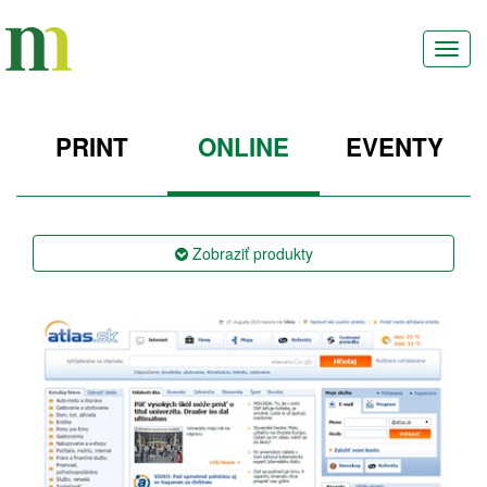
Toggl
navig
PRINT
ONLINE
EVENTY
Zobraziť
produkty